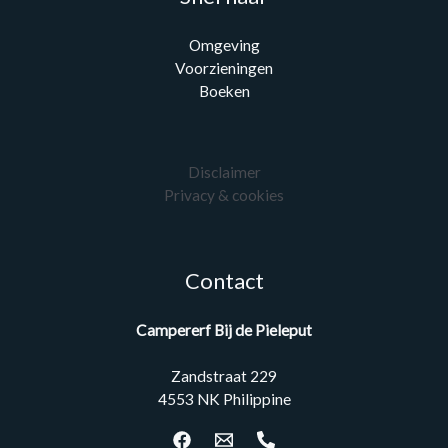
Omgeving
Voorzieningen
Boeken
Disclaimer
Privacy & cookies
Contact
Campererf Bij de Pieleput
Zandstraat 229
4553 NK Philippine