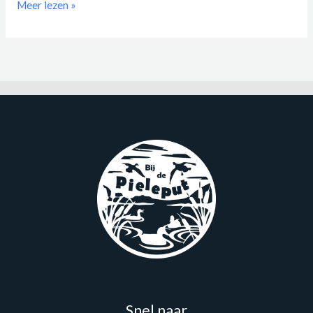
Meer lezen »
Snel naar