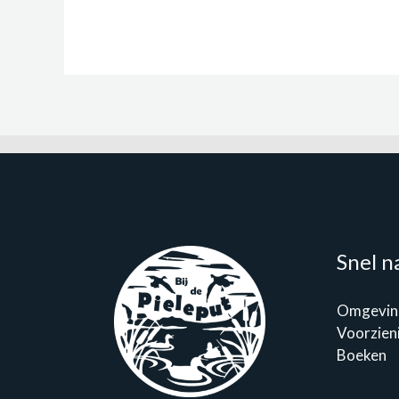
Snel n
Omgevin
Voorzien
Boeken