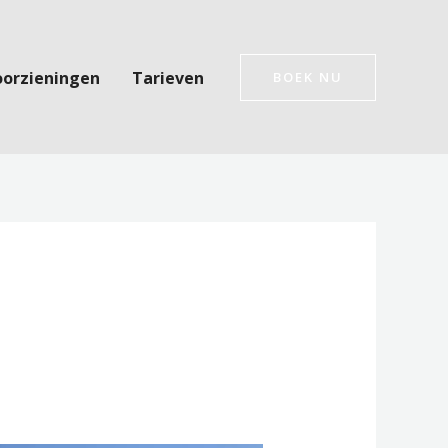
oorzieningen
Tarieven
BOEK NU