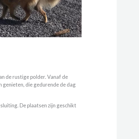
n de rustige polder. Vanaf de
on genieten, die gedurende de dag
uiting. De plaatsen zijn geschikt