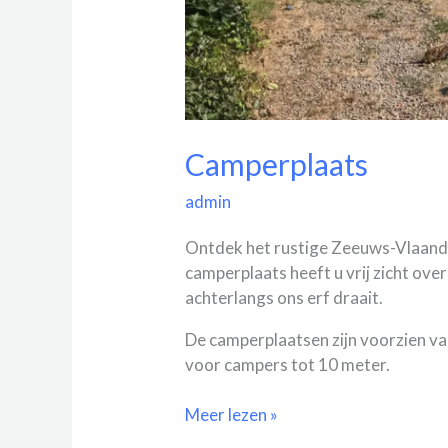
Camperplaats
admin
Ontdek het rustige Zeeuws-Vlaande
camperplaats heeft u vrij zicht ove
achterlangs ons erf draait.
De camperplaatsen zijn voorzien va
voor campers tot 10 meter.
Meer lezen »