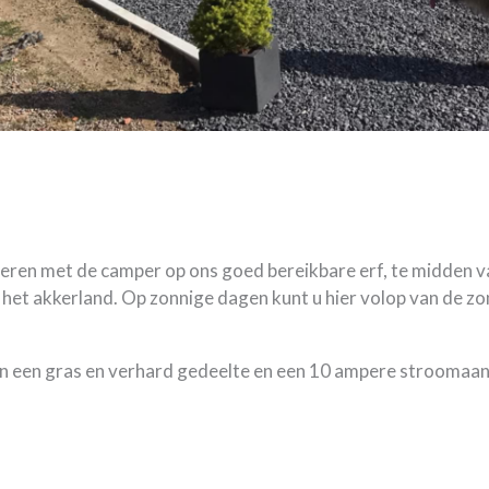
ren met de camper op ons goed bereikbare erf, te midden va
r het akkerland. Op zonnige dagen kunt u hier volop van de z
n een gras en verhard gedeelte en een 10 ampere stroomaansl