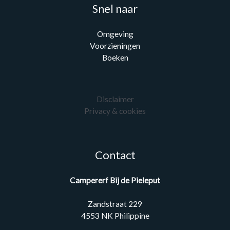
Snel naar
Omgeving
Voorzieningen
Boeken
Disclaimer
Privacy & cookies
Contact
Campererf Bij de Pieleput
Zandstraat 229
4553 NK Philippine